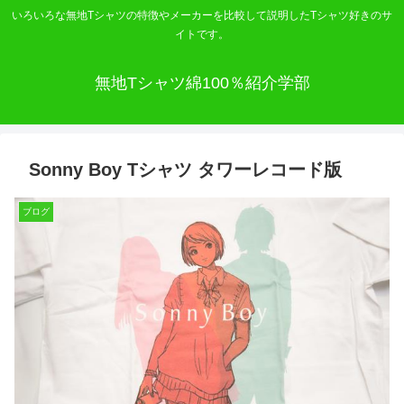
いろいろな無地Tシャツの特徴やメーカーを比較して説明したTシャツ好きのサ
イトです。
無地Tシャツ綿100％紹介学部
Sonny Boy Tシャツ タワーレコード版
ブログ