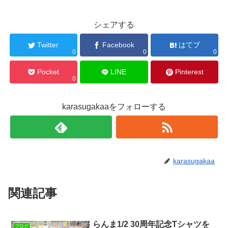
シェアする
Twitter
Facebook
はてブ
0
0
0
Pocket
LINE
Pinterest
0
karasugakaaをフォローする
karasugakaa
関連記事
らんま1/2 30周年記念Tシャツを
ブログ