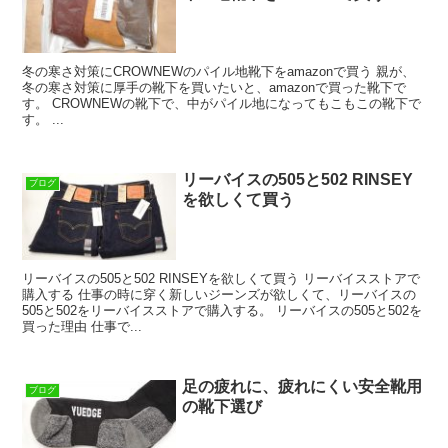
冬の寒さ対策にCROWNEWのパイル地靴下をamazonで買う 親が、
冬の寒さ対策に厚手の靴下を買いたいと、amazonで買った靴下で
す。 CROWNEWの靴下で、中がパイル地になってもこもこの靴下で
す。 ...
リーバイスの505と502 RINSEY
ブログ
を欲しくて買う
リーバイスの505と502 RINSEYを欲しくて買う リーバイスストアで
購入する 仕事の時に穿く新しいジーンズが欲しくて、リーバイスの
505と502をリーバイスストアで購入する。 リーバイスの505と502を
買った理由 仕事で...
足の疲れに、疲れにくい安全靴用
ブログ
の靴下選び