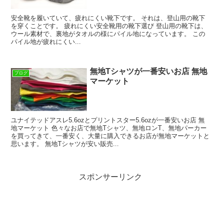
安全靴を履いていて、疲れにくい靴下です。 それは、登山用の靴下
を穿くことです。 疲れにくい安全靴用の靴下選び 登山用の靴下は、
ウール素材で、裏地がタオルの様にパイル地になっています。 この
パイル地が疲れにくい...
無地Tシャツが一番安いお店 無地
ブログ
マーケット
ユナイテッドアスレ5.6ozとプリントスター5.6ozが一番安いお店 無
地マーケット 色々なお店で無地Tシャツ、無地ロンT、無地パーカー
を買ってきて、一番安く、大量に購入できるお店が無地マーケットと
思います。 無地Tシャツが安い販売...
スポンサーリンク