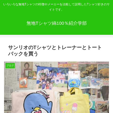
いろいろな無地Tシャツの特徴やメーカーを比較して説明したTシャツ好きのサ
イトです。
無地Tシャツ綿100％紹介学部
サンリオのTシャツとトレーナーとトート
バックを買う
ブログ