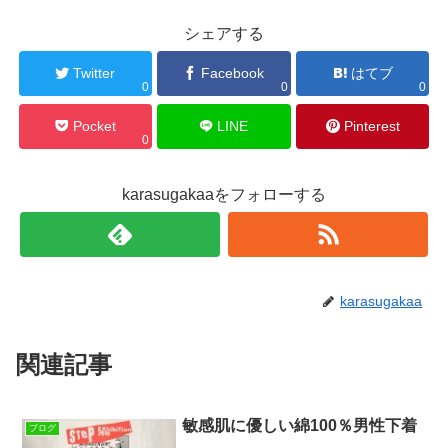
シェアする
Twitter
Facebook
はてブ
0
0
0
Pocket
LINE
Pinterest
0
karasugakaaをフォローする
karasugakaa
関連記事
敏感肌に優しい綿100％男性下着
ブログ