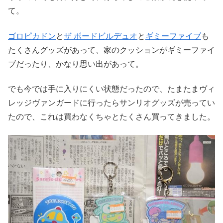
て。
ゴロピカドン
と
ザ ボードビルデュオ
と
ギミーファイブ
も
たくさんグッズがあって、家のクッションがギミーファイ
ブだったり、かなり思い出があって。
でも今では手に入りにくい状態だったので、たまたまヴィ
レッジヴァンガードに行ったらサンリオグッズが売ってい
たので、これは買わなくちゃとたくさん買ってきました。