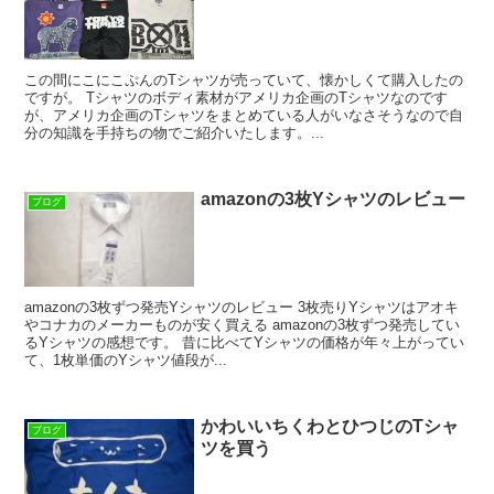
この間にこにこぷんのTシャツが売っていて、懐かしくて購入したの
ですが。 Tシャツのボディ素材がアメリカ企画のTシャツなのです
が、アメリカ企画のTシャツをまとめている人がいなさそうなので自
分の知識を手持ちの物でご紹介いたします。...
amazonの3枚Yシャツのレビュー
ブログ
amazonの3枚ずつ発売Yシャツのレビュー 3枚売りYシャツはアオキ
やコナカのメーカーものが安く買える amazonの3枚ずつ発売してい
るYシャツの感想です。 昔に比べてYシャツの価格が年々上がってい
て、1枚単価のYシャツ値段が...
かわいいちくわとひつじのTシャ
ブログ
ツを買う