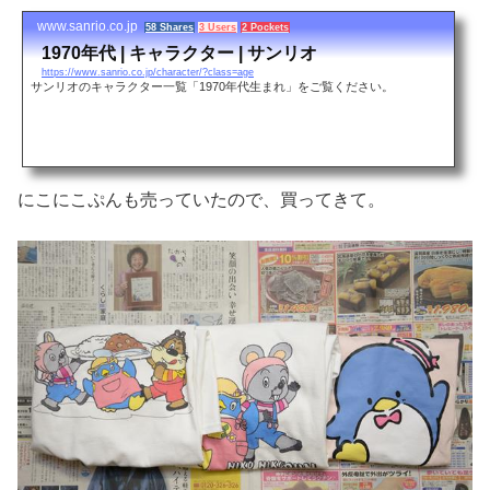
www.sanrio.co.jp
58 Shares
3 Users
2 Pockets
1970年代 | キャラクター | サンリオ
https://www.sanrio.co.jp/character/?class=age
サンリオのキャラクター一覧「1970年代生まれ」をご覧ください。
にこにこぷんも売っていたので、買ってきて。